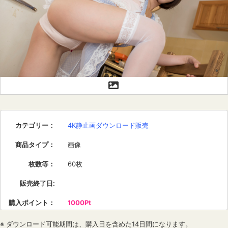
カテゴリー
：
4K静止画ダウンロード販売
商品タイプ
：
画像
枚数等
：
60枚
販売終了日
:
購入ポイント
：
1000Pt
※ ダウンロード可能期間は、購入日を含めた14日間になります。