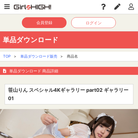
会員登録
ログイン
単品ダウンロード
TOP
>
単品ダウンロード販売
>
商品名
単品ダウンロード 商品詳細
笹山りん スペシャル4Kギャラリー part02 ギャラリー
01