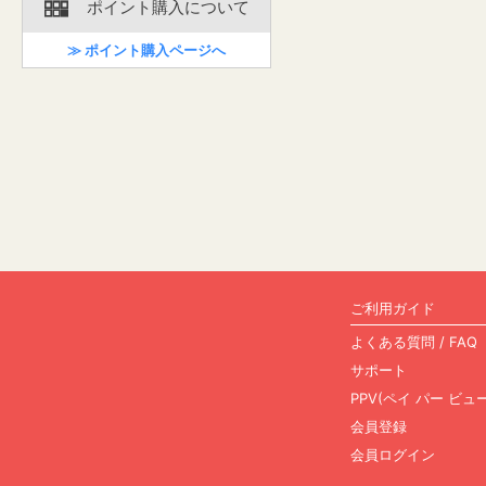
ポイント購入について
≫ ポイント購入ページへ
ご利用ガイド
よくある質問 / FAQ
サポート
PPV(ペイ パー ビ
会員登録
会員ログイン