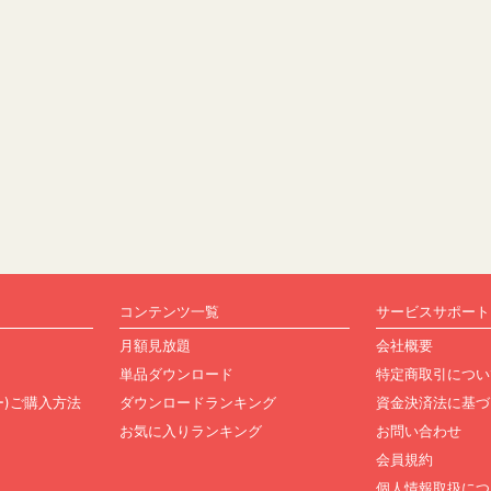
コンテンツ一覧
サービスサポート
月額見放題
会社概要
単品ダウンロード
特定商取引につい
ュー)ご購入方法
ダウンロードランキング
資金決済法に基づ
お気に入りランキング
お問い合わせ
会員規約
個人情報取扱につ