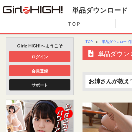
単品ダウンロード
TOP
TOP
>
単品ダウンロード
Girlz HIGH!へようこそ
単品ダウン
ログイン
会員登録
お姉さんが教えて
サポート