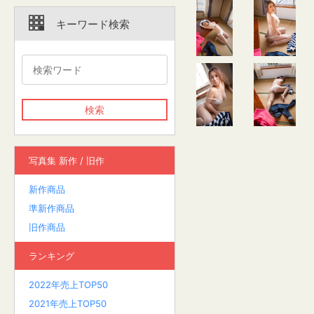
キーワード検索
写真集 新作 / 旧作
新作商品
準新作商品
旧作商品
ランキング
2022年売上TOP50
2021年売上TOP50