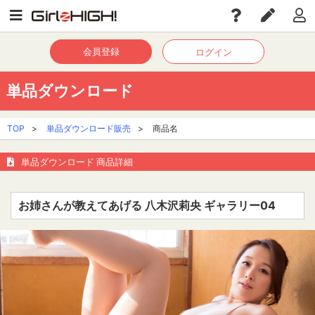
会員登録
ログイン
単品ダウンロード
TOP
>
単品ダウンロード販売
>
商品名
単品ダウンロード 商品詳細
お姉さんが教えてあげる 八木沢莉央 ギャラリー04