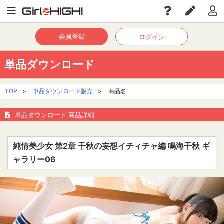
会員登録
ログイン
単品ダウンロード
TOP
>
単品ダウンロード販売
>
商品名
単品ダウンロード 商品詳細
純情美少女 第2章 千秋の妄想イチィチャ編 鳴海千秋 ギ
ャラリー06