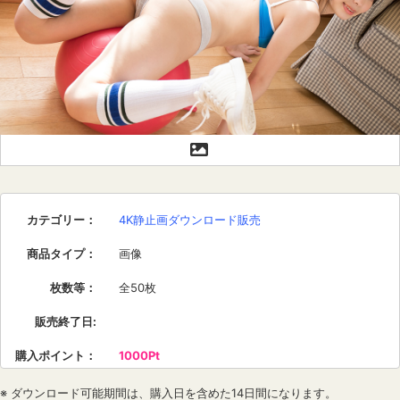
カテゴリー
：
4K静止画ダウンロード販売
商品タイプ
：
画像
枚数等
：
全50枚
販売終了日
:
購入ポイント
：
1000Pt
※ ダウンロード可能期間は、購入日を含めた14日間になります。