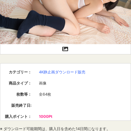
カテゴリー
：
4K静止画ダウンロード販売
商品タイプ
：
画像
枚数等
：
全64枚
販売終了日
:
購入ポイント
：
1000Pt
※ ダウンロード可能期間は、購入日を含めた14日間になります。