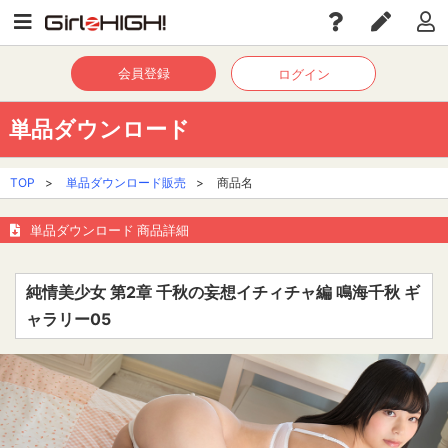
会員登録
ログイン
単品ダウンロード
TOP
>
単品ダウンロード販売
>
商品名
単品ダウンロード 商品詳細
純情美少女 第2章 千秋の妄想イチィチャ編 鳴海千秋 ギ
ャラリー05