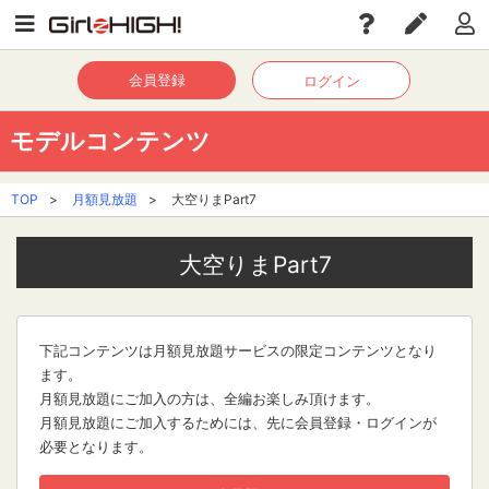
会員登録
ログイン
モデルコンテンツ
TOP
>
月額見放題
>
大空りまPart7
大空りまPart7
下記コンテンツは月額見放題サービスの限定コンテンツとなり
ます。
月額見放題にご加入の方は、全編お楽しみ頂けます。
月額見放題にご加入するためには、先に会員登録・ログインが
必要となります。